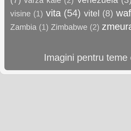
varza kale
(2)
vita
(54)
waf
vitel
(8)
visine
(1)
zmeur
Zambia
(1)
Zimbabwe
(2)
Imagini pentru teme