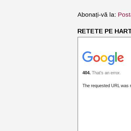
Abonați-vă la:
Post
RETETE PE HARTA