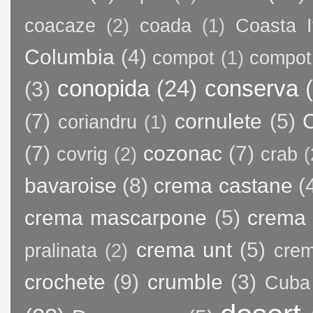
coacaze
(2)
coada
(1)
Coasta I
Columbia
(4)
compot
(1)
compot
conopida
(24)
conserva
(3)
(7)
cornulete
(5)
C
coriandru
(1)
(7)
cozonac
(7)
covrig
(2)
crab
(
bavaroise
(8)
crema castane
(
crema mascarpone
(5)
crema 
crema unt
(5)
pralinata
(2)
crem
crochete
(9)
crumble
(3)
Cuba