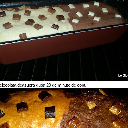
ciocolata deasupra dupa 20 de minute de copt.