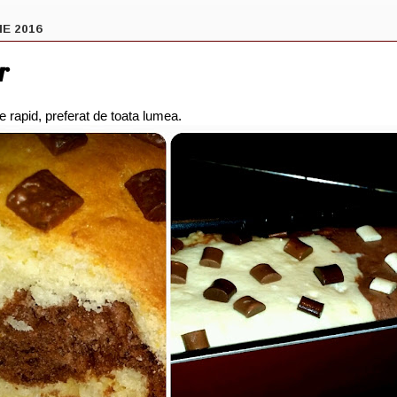
IE 2016
r
 rapid, preferat de toata lumea.