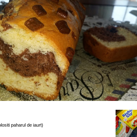
lositi paharul de iaurt)