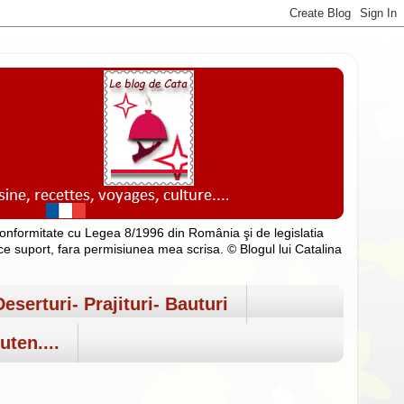
n conformitate cu Legea 8/1996 din România şi de legislatia
rice suport, fara permisiunea mea scrisa. © Blogul lui Catalina
Deserturi- Prajituri- Bauturi
uten....