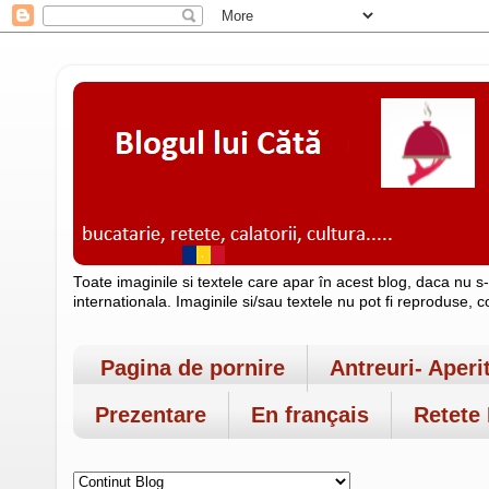
Toate imaginile si textele care apar în acest blog, daca nu s
internationala. Imaginile si/sau textele nu pot fi reproduse, 
Pagina de pornire
Antreuri- Aperi
Prezentare
En français
Retete 