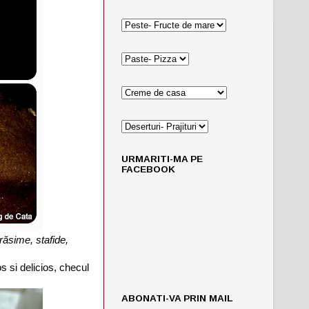
URMARITI-MA PE
FACEBOOK
răsime, stafide,
s si delicios, checul
ABONATI-VA PRIN MAIL