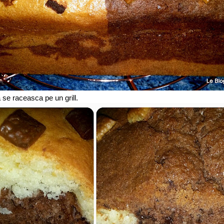
a se raceasca pe un grill.